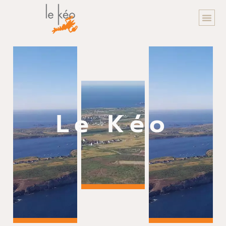
Le Kéo