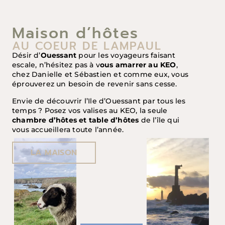
Maison d’hôtes
AU COEUR DE LAMPAUL
Désir d’
Ouessant
pour les voyageurs faisant
escale, n’hésitez pas à v
ous amarrer au KEO
,
chez Danielle et Sébastien et comme eux, vous
éprouverez un besoin de revenir sans cesse.
Envie de découvrir l’Ile d’Ouessant par tous les
temps ? Posez vos valises au KEO, la seule
chambre d’hôtes et table d’hôtes
de l’île qui
vous accueillera toute l’année.
LA MAISON